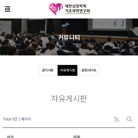
커뮤니티
공지사항
자유게시판
관련사이트
자유게시판
Total 9건
1 페이지
번호
제목