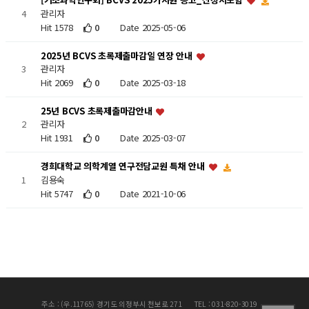
관리자
4
Hit 1578
0
Date 2025-05-06
2025년 BCVS 초록제출마감일 연장 안내
3
관리자
Hit 2069
0
Date 2025-03-18
25년 BCVS 초록제출마감안내
2
관리자
Hit 1931
0
Date 2025-03-07
경희대학교 의학계열 연구전담교원 특채 안내
김용숙
1
Hit 5747
0
Date 2021-10-06
주소 : (우.11765) 경기도 의정부시 천보로 271
TEL : 031-820-3019