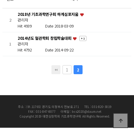
2018년 기초과학연구회 하계심포지움
2
관리자
Hit 4939
Date 2018-03-09
2014년도 혈관학회 창립학술대회
+ 1
1
관리자
Hit 4792
Date 2014-09-22
1
2
주소 : (우.11765) 경기도 의정부시 천보로 271
TEL : 031-820-3019
FAX : 031-847-8077
이메일 : bcs2020@daum.net
Copyright 2019 대한심장학회 기초과학연구회 All Rights Reserved.