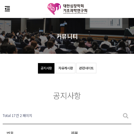
커뮤니티
공지사항
자유게시판
관련사이트
공지사항
Total 17건
2 페이지
번호
제목